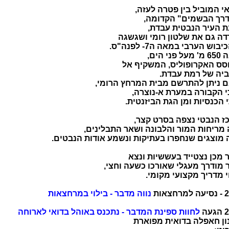
י המוביל בין פטרה לעזה,
דרך הבשמים" הקדומה,
ת העיר הנבטית עבדת,
ה גם את שלטון רומי ושגשגה
בוש הערבי במאה ה7- לפנה"ס.
פני הים,
סס האקרופוליס, המשקיף אל
יה של רמת עבדת.
ם ניתן להתרשם מבית המרחץ הרומי,
י הקבורה במערת א-נוצרה,
הכנסיות ומן הגת הביזנטית.
ז הנבטי נצפה בסרט קצר,
 מריחות המור והלבונה ושאר התבלינים,
 מוצגים שנחפרו בעתיקות ונשמע אודות הנבטים.
 מכן נצטייד בעששיות ונצא
 מודרך מעגלי שאורכו כשעה וחצי,
י מדריך מקצועי מקומי.
צאות
נווה מדבר - בילוי במרחצאות
עה
לחוות ספינת המדבר - נתכנס באוהל בדואי לארוחה
ון חאפלה בדואית מפוארת