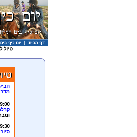
טיול ל
חביל
מדבר
19:00 - הגעה לעבדת הע
קבלת
ומבח
19:30 בתום קבלת הפ
סיור